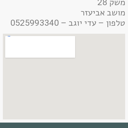
משק 28
מושב אביעזר
טלפון – עדי יוגב – 0525993340