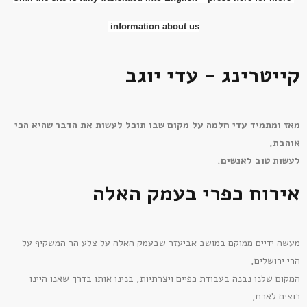
information about us
קייטרינג - עדי יוגב
מאז ומתמיד עדי חלמה על מקום שבו תוכל לעשות את הדבר שהיא הכי
אוהבת,
לעשות טוב לאנשים.
אירוח כפרי בעמק האלה
מעשה ידיים ממוקם במושב אביעזר שבעמק האלה על צלע הר המשקיף על
הרי ירושלים,
המקום שלנו נבנה בעבודת כפיים ויצרתיות, בנינו אותו בדרך שאנו היינו
רוצים לארח,