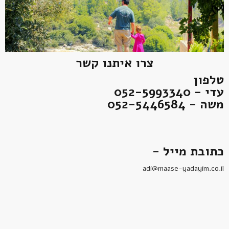
צרו איתנו קשר
טלפון
עדי - 052-5993340
משה - 052-5446584
כתובת מייל -
adi@maase-yadayim.co.il