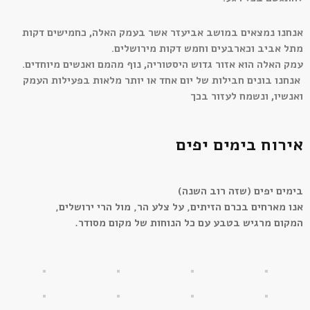
אנחנו נמצאים במושב אביעזר אשר בעמק האלה, כחמישים דקות
מתל א
ביב וכארבעים וחמש דקות מירושלים.
עמק האלה הוא אזור גדוש היסטוריה, נוף מהמם ואנשים מיוחדים.
אנחנו בונים חבילות
של יום אחד או יותר מלאות בפעילות העמק
ואנשיו, ונשמח לעזור בכך
אירוח בימים יפים
בימים יפים (שזה רוב השנה)
אנו מארחים בכרם הזיתים, על צלע הר, מול הרי ירושלים,
המקום מרגיש בטבע עם כל הנוחות של מקום מסודר.