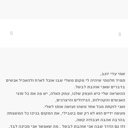
שמי עדי יוגב,
תמיד חלמתי שיהיה לי מקום משלי שבו אוכל לארח ולהאכיל אנשים
בדברים שאני אוהבת לבשל.
ההשראה שלי היא העמק שלנו, עמק האלה, יש פה את כל סוגי
האנשים והקהילות, הגידולים והיצרנים,
ואני לוקחת מכל אחד משהו ועושה אותו לשלי.
מעשה ידיים הוא לא רק שם בשבילי, את המקום בנינו כל המשפחה
בהרבה אהבה ועבודה קשה,
וזו גם הדרך שבה אני אוהבת לבשל , מה שאפשר אני מכינה לבד,